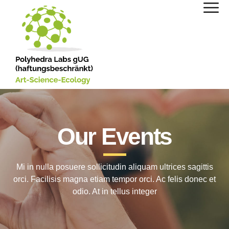
Our Events
Mi in nulla posuere sollicitudin aliquam ultrices sagittis
orci. Facilisis magna etiam tempor orci. Ac felis donec et
odio. At in tellus integer