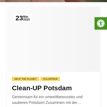
23
Werkzeugleiste öffnen
Mar
2025
,
HELP THE PLANET
VOLUNTEER
Clean-UP Potsdam
Gemeinsam für ein umweltbewusstes und
sauberes Potsdam! Zusammen mit der…