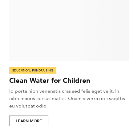
EDUCATION
,
FUNDRAISING
Clean Water for Children
Id porta nibh venenatis cras sed felis eget velit. In
nibh mauris cursus mattis. Quam viverra orci sagittis
eu volutpat odio
LEARN MORE