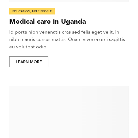
EDUCATION
,
HELP PEOPLE
Medical care in Uganda
Id porta nibh venenatis cras sed felis eget velit. In
nibh mauris cursus mattis. Quam viverra orci sagittis
eu volutpat odio
LEARN MORE