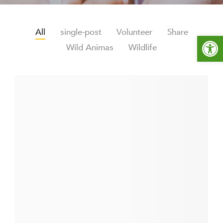
All
single-post
Volunteer
Share
Open toolbar
Wild Animas
Wildlife