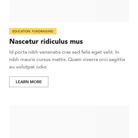
EDUCATION
,
FUNDRAISING
Nascetur ridiculus mus
Id porta nibh venenatis cras sed felis eget velit. In
nibh mauris cursus mattis. Quam viverra orci sagittis
eu volutpat odio
LEARN MORE