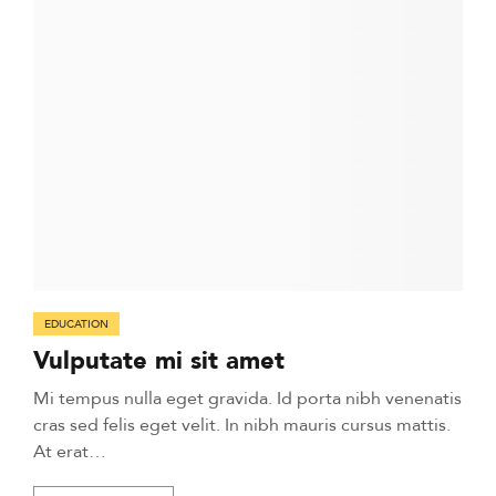
EDUCATION
Vulputate mi sit amet
Mi tempus nulla eget gravida. Id porta nibh venenatis
cras sed felis eget velit. In nibh mauris cursus mattis.
At erat…