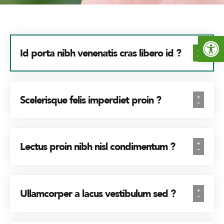
Open toolbar
Id porta nibh venenatis cras libero id ?
Scelerisque felis imperdiet proin ?
Lectus proin nibh nisl condimentum ?
Ullamcorper a lacus vestibulum sed ?