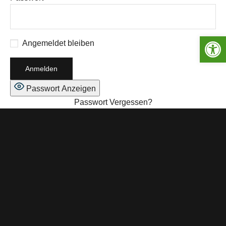
Werkzeugleiste öffnen
Angemeldet bleiben
Passwort Anzeigen
Passwort Vergessen?